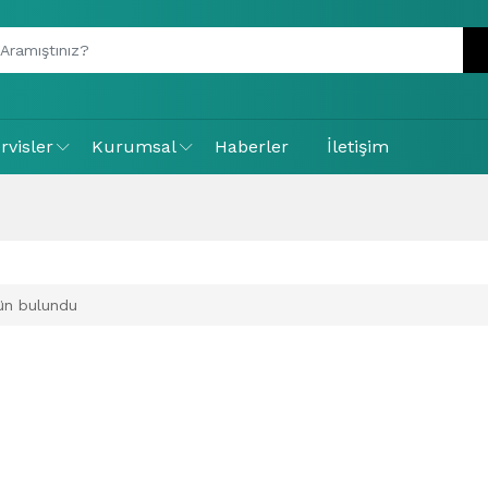
rvisler
Kurumsal
Haberler
İletişim
ün bulundu