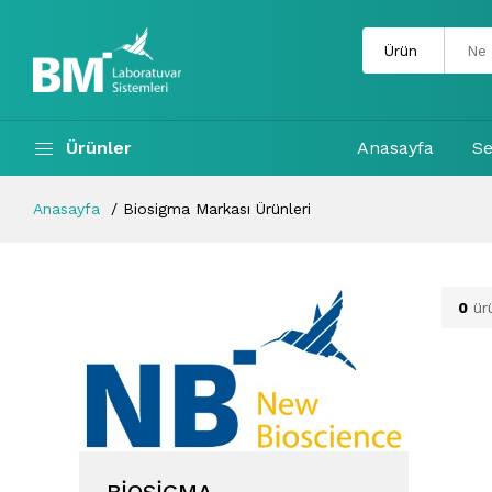
Ürünler
Anasayfa
Se
Anasayfa
Biosigma Markası Ürünleri
0
ür
BIOSIGMA