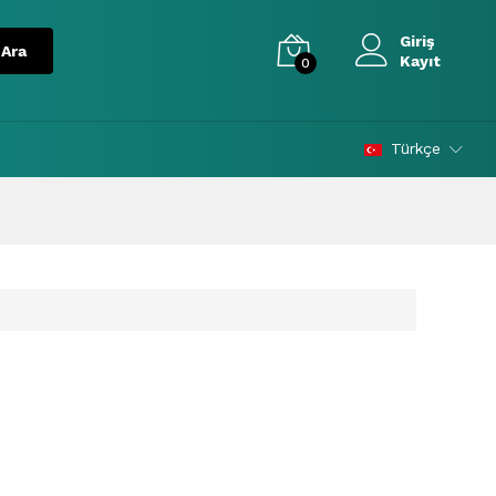
Giriş
Kayıt
0
Türkçe