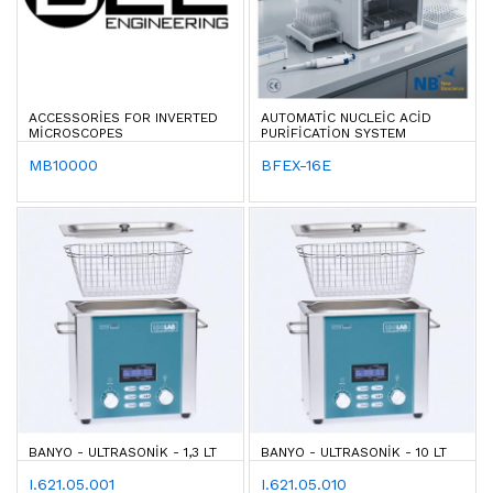
ACCESSORIES FOR INVERTED
AUTOMATIC NUCLEIC ACID
MICROSCOPES
PURIFICATION SYSTEM
MB10000
BFEX-16E
BANYO - ULTRASONIK - 1,3 LT
BANYO - ULTRASONIK - 10 LT
I.621.05.001
I.621.05.010