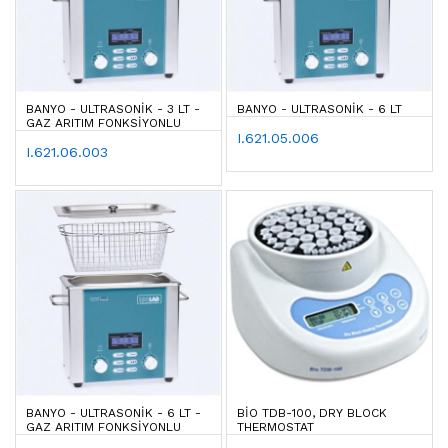
BANYO - ULTRASONIK - 3 LT -
BANYO - ULTRASONIK - 6 LT
GAZ ARITIM FONKSIYONLU
I.621.05.006
I.621.06.003
BANYO - ULTRASONIK - 6 LT -
BIO TDB-100, DRY BLOCK
GAZ ARITIM FONKSIYONLU
THERMOSTAT