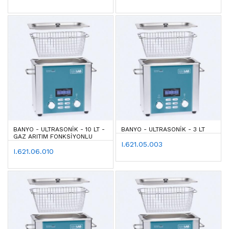
BANYO - ULTRASONIK - 10 LT -
BANYO - ULTRASONIK - 3 LT
GAZ ARITIM FONKSIYONLU
I.621.05.003
I.621.06.010