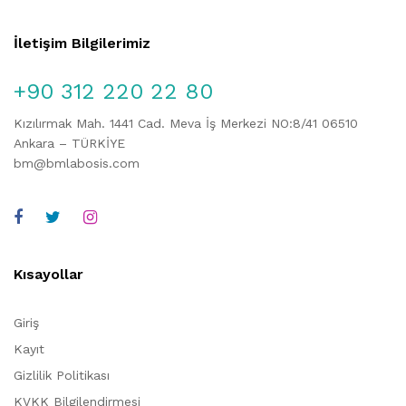
İletişim Bilgilerimiz
+90 312 220 22 80
Kızılırmak Mah. 1441 Cad. Meva İş Merkezi NO:8/41 06510
Ankara – TÜRKİYE
bm@bmlabosis.com
Kısayollar
Giriş
Kayıt
Gizlilik Politikası
KVKK Bilgilendirmesi