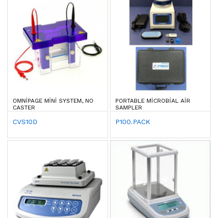
OMNIPAGE MINI SYSTEM, NO
PORTABLE MICROBIAL AIR
CASTER
SAMPLER
CVS10D
P100.PACK