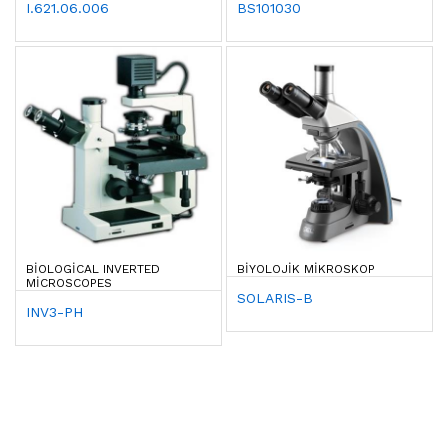
I.621.06.006
BS101030
BIOLOGICAL INVERTED
BIYOLOJIK MIKROSKOP
MICROSCOPES
SOLARIS-B
INV3-PH