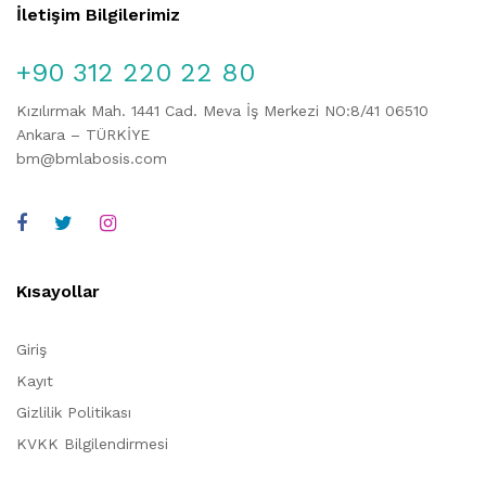
İletişim Bilgilerimiz
+90 312 220 22 80
Kızılırmak Mah. 1441 Cad. Meva İş Merkezi NO:8/41 06510
Ankara – TÜRKİYE
bm@bmlabosis.com
Kısayollar
Giriş
Kayıt
Gizlilik Politikası
KVKK Bilgilendirmesi