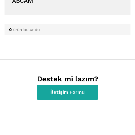
ABCAM
0
ürün bulundu
Destek mi lazım?
İletişim Formu