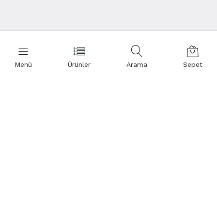
Menü
Ürünler
Arama
Sepet
Destek mi lazım?
İletişim Formu