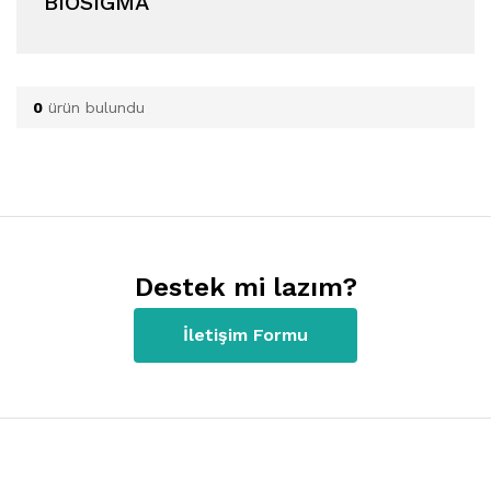
BIOSIGMA
0
ürün bulundu
Destek mi lazım?
İletişim Formu