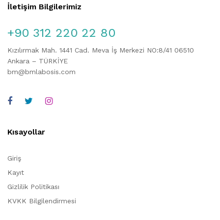
İletişim Bilgilerimiz
+90 312 220 22 80
Kızılırmak Mah. 1441 Cad. Meva İş Merkezi NO:8/41 06510
Ankara – TÜRKİYE
bm@bmlabosis.com
Kısayollar
Giriş
Kayıt
Gizlilik Politikası
KVKK Bilgilendirmesi