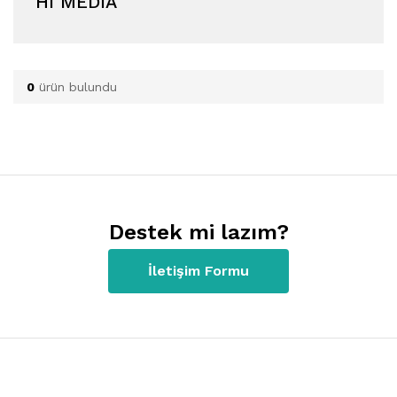
HI MEDIA
0
ürün bulundu
Destek mi lazım?
İletişim Formu