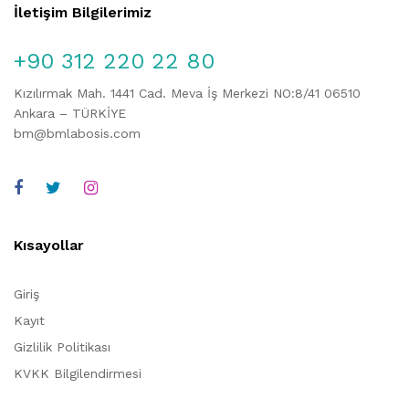
İletişim Bilgilerimiz
+90 312 220 22 80
Kızılırmak Mah. 1441 Cad. Meva İş Merkezi NO:8/41 06510
Ankara – TÜRKİYE
bm@bmlabosis.com
Kısayollar
Giriş
Kayıt
Gizlilik Politikası
KVKK Bilgilendirmesi