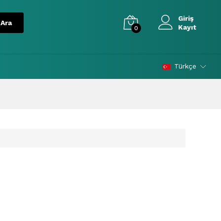
Giriş
Kayıt
0
Türkçe