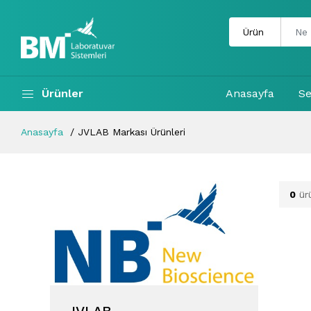
Ürünler
Anasayfa
Se
Anasayfa
JVLAB Markası Ürünleri
0
ür
JVLAB