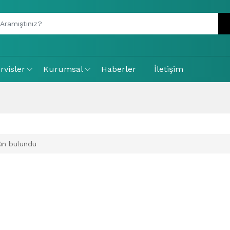
rvisler
Kurumsal
Haberler
İletişim
ün bulundu