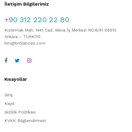
İletişim Bilgilerimiz
+90 312 220 22 80
Kızılırmak Mah. 1441 Cad. Meva İş Merkezi NO:8/41 06510
Ankara – TÜRKİYE
bm@bmlabosis.com
Kısayollar
Giriş
Kayıt
Gizlilik Politikası
KVKK Bilgilendirmesi