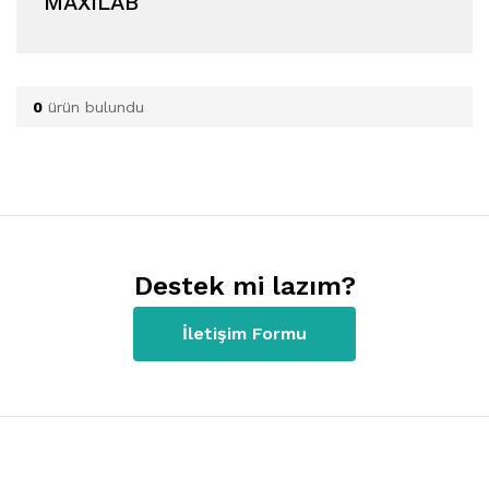
MAXİLAB
0
ürün bulundu
Destek mi lazım?
İletişim Formu