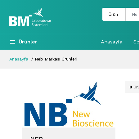
Ürünler
Anasayfa
Se
Anasayfa
Neb Markası Ürünleri
0
ür
NEB