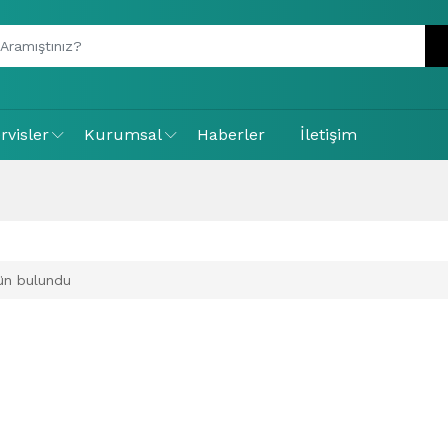
rvisler
Kurumsal
Haberler
İletişim
ün bulundu