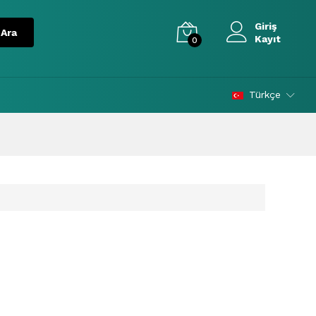
Giriş
Kayıt
0
Türkçe