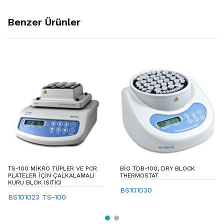
Benzer Ürünler
TS-100 MIKRO TÜPLER VE PCR
BIO TDB-100, DRY BLOCK
PLATELER IÇIN ÇALKALAMALI
THERMOSTAT
KURU BLOK ISITICI
BS101030
BS101023 TS-100