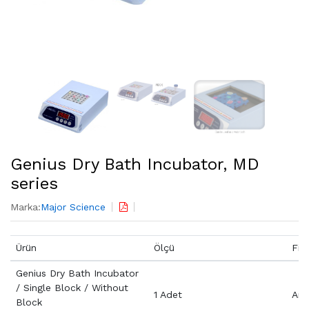
Genius Dry Bath Incubator, MD
series
Marka:
Major Science
Ürün
Ölçü
Fiy
Genius Dry Bath Incubator
/ Single Block / Without
1 Adet
Aray
Block