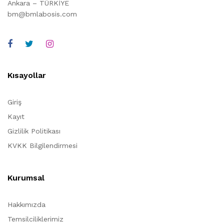
Ankara – TÜRKİYE
bm@bmlabosis.com
Kısayollar
Giriş
Kayıt
Gizlilik Politikası
KVKK Bilgilendirmesi
Kurumsal
Hakkımızda
Temsilciliklerimiz