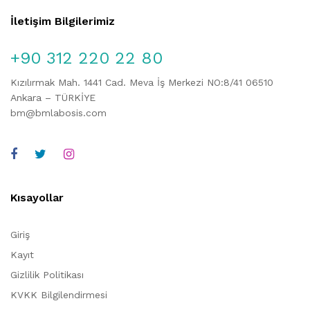
İletişim Bilgilerimiz
+90 312 220 22 80
Kızılırmak Mah. 1441 Cad. Meva İş Merkezi NO:8/41 06510
Ankara – TÜRKİYE
bm@bmlabosis.com
Kısayollar
Giriş
Kayıt
Gizlilik Politikası
KVKK Bilgilendirmesi