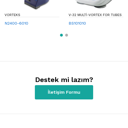
VORTEKS
V-32 MULTI-VORTEX FOR TUBES
N2400-6010
BS101010
Destek mi lazım?
İletişim Formu