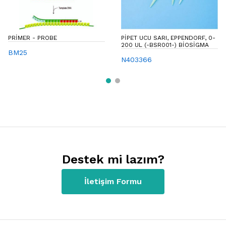
PRIMER - PROBE
PIPET UCU SARI, EPPENDORF, 0-
200 UL (-BSR001-) BIOSIGMA
BM25
N403366
Destek mi lazım?
İletişim Formu