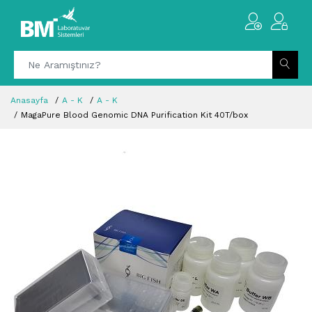
Anasayfa
A - K
A - K
MagaPure Blood Genomic DNA Purification Kit 40T/box