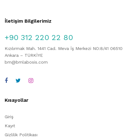
İletişim Bilgilerimiz
+90 312 220 22 80
Kızılırmak Mah. 1441 Cad. Meva İş Merkezi NO:8/41 06510
Ankara – TÜRKİYE
bm@bmlabosis.com
Kısayollar
Giriş
Kayıt
Gizlilik Politikası