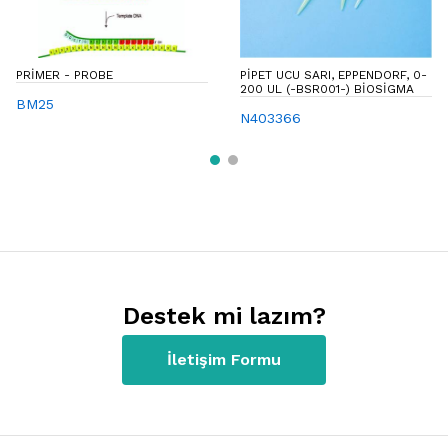
PRIMER - PROBE
PIPET UCU SARI, EPPENDORF, 0-
200 UL (-BSR001-) BIOSIGMA
BM25
N403366
Destek mi lazım?
İletişim Formu