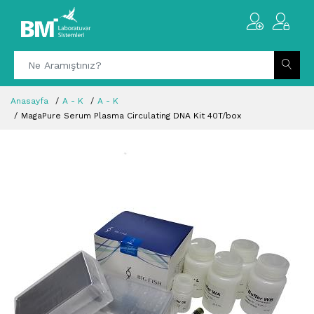
Anasayfa
A - K
A - K
MagaPure Serum Plasma Circulating DNA Kit 40T/box