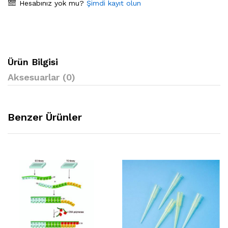
Hesabınız yok mu?
Şimdi kayıt olun
Ürün Bilgisi
Aksesuarlar (0)
Benzer Ürünler