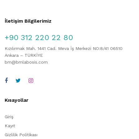
İletişim Bilgilerimiz
+90 312 220 22 80
Kızılırmak Mah. 1441 Cad. Meva İş Merkezi NO:8/41 06510
Ankara – TÜRKİYE
bm@bmlabosis.com
Kısayollar
Giriş
Kayıt
Gizlilik Politikası