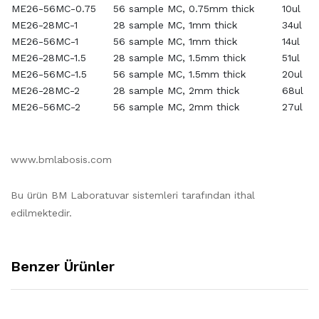
ME26-56MC-0.75
56 sample MC, 0.75mm thick
10ul
ME26-28MC-1
28 sample MC, 1mm thick
34ul
ME26-56MC-1
56 sample MC, 1mm thick
14ul
ME26-28MC-1.5
28 sample MC, 1.5mm thick
51ul
ME26-56MC-1.5
56 sample MC, 1.5mm thick
20ul
ME26-28MC-2
28 sample MC, 2mm thick
68ul
ME26-56MC-2
56 sample MC, 2mm thick
27ul
www.bmlabosis.com
Bu ürün BM Laboratuvar sistemleri tarafından ithal
edilmektedir.
Benzer Ürünler