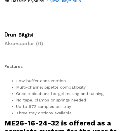
Hesabınız yok mu?
Şimdi kayıt olun
Ürün Bilgisi
Aksesuarlar (0)
Features
Low buffer consumption
Multi-channel pipette compatibility
Great indications for gel making and running
No tape, clamps or springs needed
Up to 672 samples per tray
Three tray options available
ME26-16-24-32 is offered as a