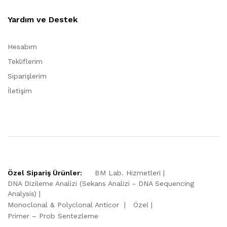
Yardım ve Destek
Hesabım
Tekliflerim
Siparişlerim
İletişim
Özel Sipariş Ürünler:
BM Lab. Hizmetleri
DNA Dizileme Analizi (Sekans Analizi - DNA Sequencing
Analysis)
Monoclonal & Polyclonal Anticor
Özel
Primer – Prob Sentezleme