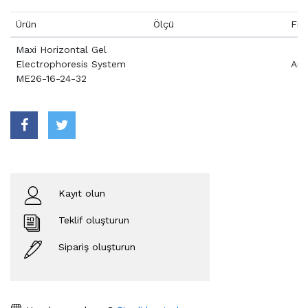
Ürün
Ölçü
Fiy
Maxi Horizontal Gel
Electrophoresis System
Aray
ME26-16-24-32
Kayıt olun
Teklif oluşturun
Sipariş oluşturun