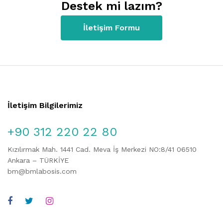
Destek mi lazım?
İletişim Formu
İletişim Bilgilerimiz
+90 312 220 22 80
Kızılırmak Mah. 1441 Cad. Meva İş Merkezi NO:8/41 06510
Ankara – TÜRKİYE
bm@bmlabosis.com