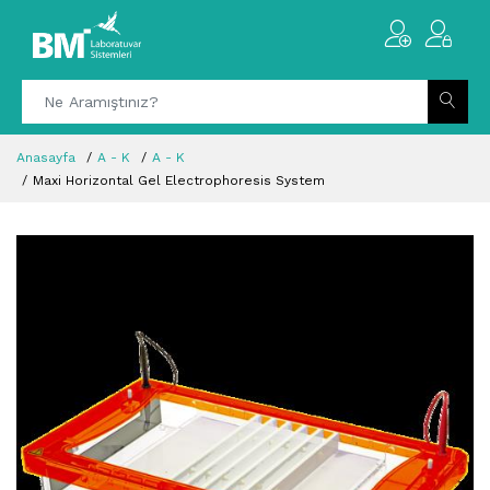
Anasayfa
A - K
A - K
Maxi Horizontal Gel Electrophoresis System