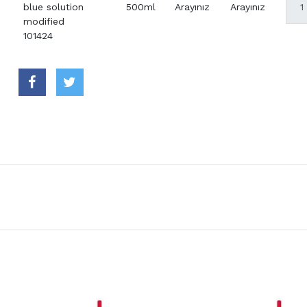
blue solution
500ml
Arayınız
Arayınız
modified
101424