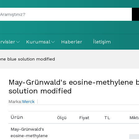
rvisler
Kurumsal
Haberler
İletişim
ne blue solution modified
May-Grünwald's eosine-methylene b
solution modified
Marka:
Merck
Ürün
Ölçü
Fiyat
TL
Mikt
May-Grünwald's
eosine-methylene