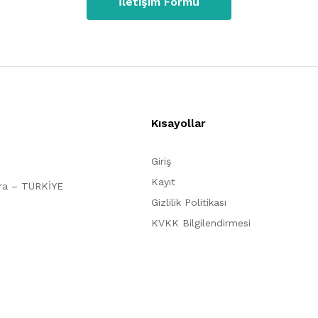
İletişim Formu
Kısayollar
Giriş
Kayıt
ara – TÜRKİYE
Gizlilik Politikası
KVKK Bilgilendirmesi