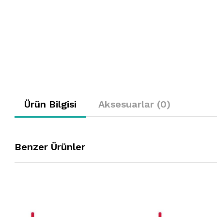
Ürün Bilgisi
Aksesuarlar (0)
Benzer Ürünler