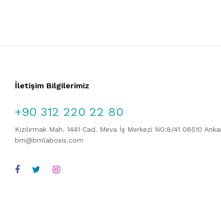
İletişim Bilgilerimiz
+90 312 220 22 80
Kızılırmak Mah. 1441 Cad. Meva İş Merkezi NO:8/41 06510 Ank
bm@bmlabosis.com