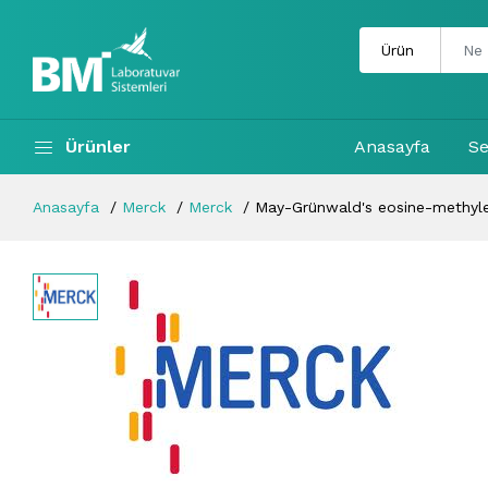
Ürünler
Anasayfa
Se
Anasayfa
Merck
Merck
May-Grünwald's eosine-methyle