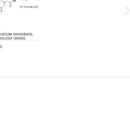
SODIUM DIHYDRATE,
NOLOGY GRADE
.R