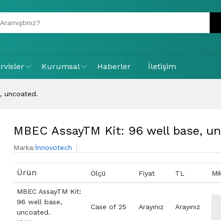
rvisler
Kurumsal
Haberler
İletişim
, uncoated.
MBEC AssayTM Kit: 96 well base, un
Marka:
İnnovotech
Ürün
Ölçü
Fiyat
TL
Mi
MBEC AssayTM Kit:
96 well base,
Case of 25
Arayınız
Arayınız
uncoated.