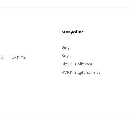
Kısayollar
Giriş
Kayıt
ara – TÜRKİYE
Gizlilik Politikası
KVKK Bilgilendirmesi