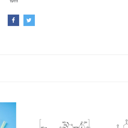
19111