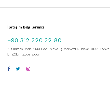
İletişim Bilgilerimiz
+90 312 220 22 80
Kızılırmak Mah. 1441 Cad. Meva İş Merkezi NO:8/41 06510 Ank
bm@bmlabosis.com