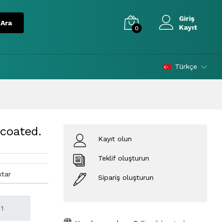
Giriş
Kayıt
0
Türkçe
coated.
Kayıt olun
Teklif oluşturun
ktar
Sipariş oluşturun