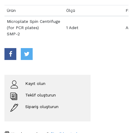
Ürün
Ölçü
Fiy
Microplate Spin Centrifuge
(for PCR plates)
1 Adet
Aray
SMP-2
Kayıt olun
Teklif oluşturun
Sipariş oluşturun