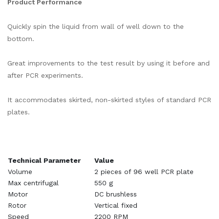
Product Performance
Quickly spin the liquid from wall of well down to the
bottom.
Great improvements to the test result by using it before and
after PCR experiments.
It accommodates skirted, non-skirted styles of standard PCR
plates.
Technical Parameter
Value
Volume
2 pieces of 96 well PCR plate
Max centrifugal
550 g
Motor
DC brushless
Rotor
Vertical fixed
Speed
2200 RPM