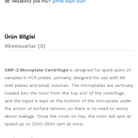
Hesabınız yok mu?
Şimdi kayıt olun
Ürün Bilgisi
Aksesuarlar (0)
SMP-2 Microplate Centrifuge
is designed for quick spins of
samples in PCR plates, primarily designed for use with 96
well plates and small volumes. The microplates are vertically
loaded into the rotor from the top slot of the centrifuge,
and the liquid is kept at the bottom of the microplate under
the action of surface tension, so there is no need to worry
about leakage. Close the cover on top, the rotor will spin at
speed up to 2200–2500 rpm at once.