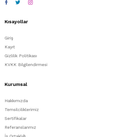
Kısayollar
Giriş
Kayıt
Gizlilik Politikası
KVKK Bilgilendirmesi
Kurumsal
Hakkımızda
Temsilciliklerimiz
Sertifikalar
Referanslarımız
İş Ortaklığı