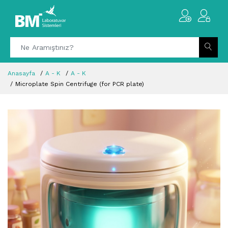
Anasayfa
A - K
A - K
Microplate Spin Centrifuge (for PCR plate)