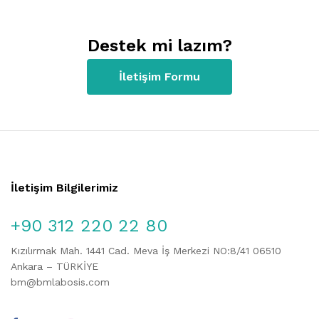
Destek mi lazım?
İletişim Formu
İletişim Bilgilerimiz
+90 312 220 22 80
Kızılırmak Mah. 1441 Cad. Meva İş Merkezi NO:8/41 06510
Ankara – TÜRKİYE
bm@bmlabosis.com