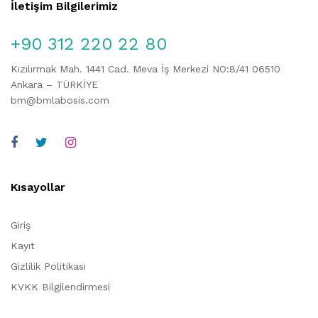
İletişim Bilgilerimiz
+90 312 220 22 80
Kızılırmak Mah. 1441 Cad. Meva İş Merkezi NO:8/41 06510
Ankara – TÜRKİYE
bm@bmlabosis.com
Kısayollar
Giriş
Kayıt
Gizlilik Politikası
KVKK Bilgilendirmesi