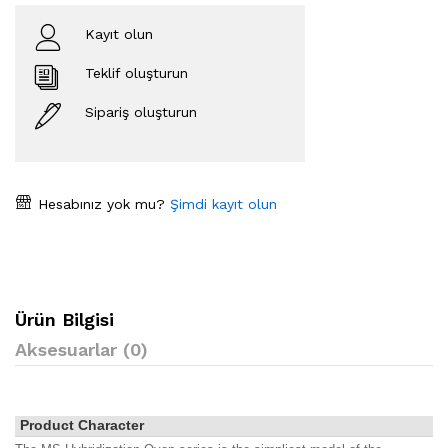
Kayıt olun
Teklif oluşturun
Sipariş oluşturun
Hesabınız yok mu?
Şimdi kayıt olun
Ürün Bilgisi
Aksesuarlar (0)
Product Character