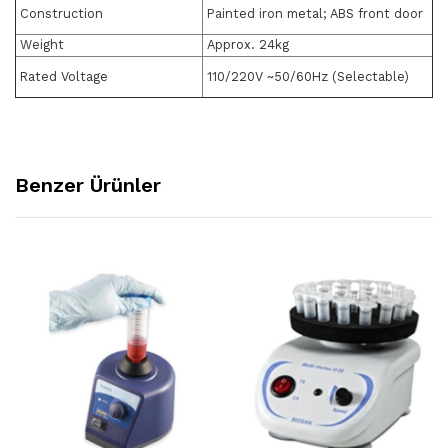
Construction
Painted iron metal; ABS front door
Weight
Approx. 24kg
Rated Voltage
110/220V ~50/60Hz (Selectable)
Benzer Ürünler