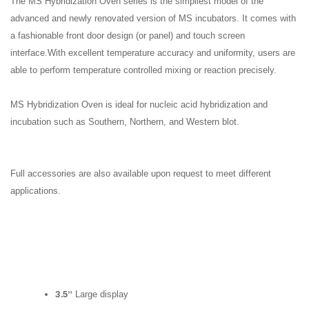
The MS Hybridization Oven series is the simpliest model of the
advanced and newly renovated version of MS incubators. It comes with
a fashionable front door design (or panel) and touch screen
interface.
With excellent temperature accuracy and uniformity, users are
able to perform temperature controlled mixing or reaction precisely.
MS Hybridization Oven is ideal for nucleic acid hybridization and
incubation such as Southern, Northern, and Western blot.
Full accessories are also available upon request to meet different
applications.
3.5”
Large display