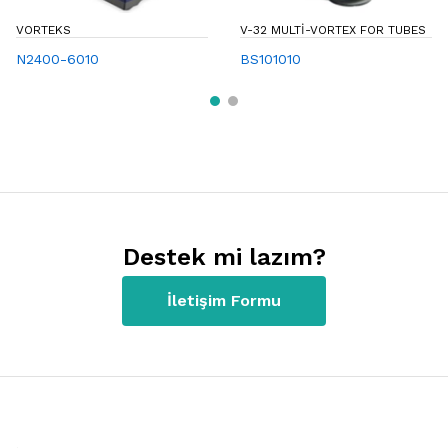
VORTEKS
V-32 MULTI-VORTEX FOR TUBES
N2400-6010
BS101010
Destek mi lazım?
İletişim Formu