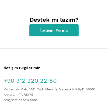
Destek mi lazım?
İletişim Formu
İletişim Bilgilerimiz
+90 312 220 22 80
Kızılırmak Mah. 1441 Cad. Meva İş Merkezi NO:8/41 06510
Ankara – TÜRKİYE
bm@bmlabosis.com