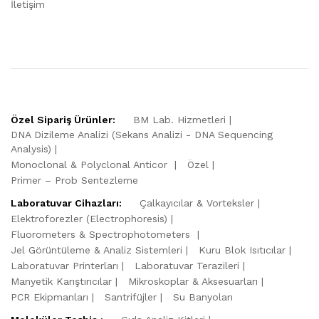
İletişim
Özel Sipariş Ürünler:
BM Lab. Hizmetleri
DNA Dizileme Analizi (Sekans Analizi - DNA Sequencing
Analysis)
Monoclonal & Polyclonal Anticor
Özel
Primer – Prob Sentezleme
Laboratuvar Cihazları:
Çalkayıcılar & Vorteksler
Elektroforezler (Electrophoresis)
Fluorometers & Spectrophotometers
Jel Görüntüleme & Analiz Sistemleri
Kuru Blok Isıtıcılar
Laboratuvar Printerları
Laboratuvar Terazileri
Manyetik Karıştırıcılar
Mikroskoplar & Aksesuarları
PCR Ekipmanları
Santrifüjler
Su Banyoları