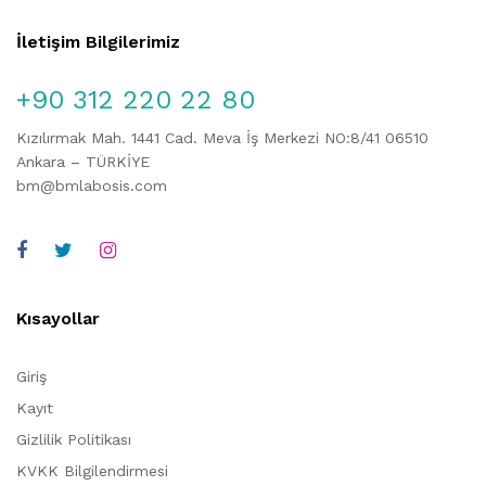
İletişim Bilgilerimiz
+90 312 220 22 80
Kızılırmak Mah. 1441 Cad. Meva İş Merkezi NO:8/41 06510
Ankara – TÜRKİYE
bm@bmlabosis.com
Kısayollar
Giriş
Kayıt
Gizlilik Politikası
KVKK Bilgilendirmesi