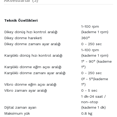
Aksesuarlar (3)
Teknik Özellikleri
1–100 rpm
Dikey dönüş hızı kontrol aralığı
(kademe 1 rpm)
Dikey dönme hareketi
360°
Dikey dönme zamanı ayar aralığı
0 - 250 sec
1–100 rpm
Karşılıklı dönüş hızı kontrol aralığı
(kademe 1 rpm)
1° - 90° (kademe
Karşılıklı dönme eğim açısı aralığı
1°)
Karşılıklı dönme zamanı ayar aralığı
0 - 250 sec
0º - 5°(kademe
Vibro dönme eğim açısı aralığı
1°)
Vibro zamanı ayar aralığı
0 - 5 sec
1 dk–24 saat /
non–stop
Dijital zaman ayarı
(kademe 1 dk)
Maksimum yük
0.8 kg