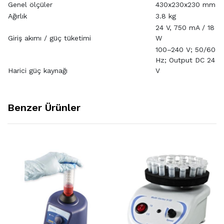
Genel ölçüler
430x230x230 mm
Ağırlık
3.8 kg
24 V, 750 mA / 18
Giriş akımı / güç tüketimi
W
100–240 V; 50/60
Hz; Output DC 24
Harici güç kaynağı
V
Benzer Ürünler