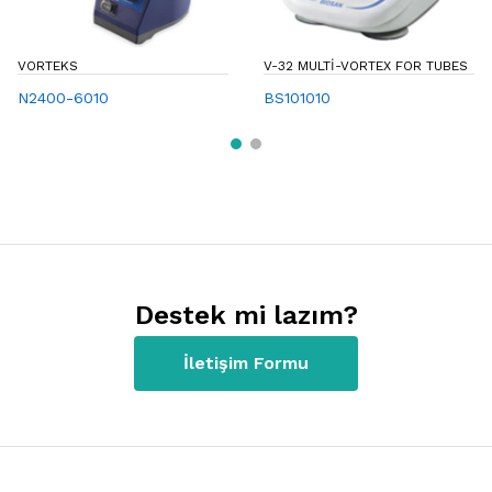
VORTEKS
V-32 MULTI-VORTEX FOR TUBES
N2400-6010
BS101010
Destek mi lazım?
İletişim Formu