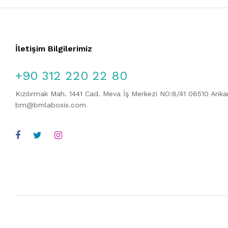
İletişim Bilgilerimiz
+90 312 220 22 80
Kızılırmak Mah. 1441 Cad. Meva İş Merkezi NO:8/41 06510 Ank
bm@bmlabosis.com