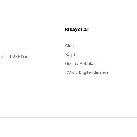
Kısayollar
Giriş
Kayıt
ara – TÜRKİYE
Gizlilik Politikası
KVKK Bilgilendirmesi