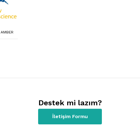
, AMBER
Destek mi lazım?
İletişim Formu