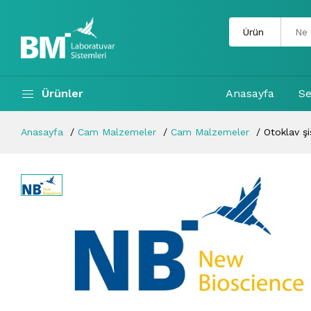
Ürünler
Anasayfa
Se
Anasayfa
Cam Malzemeler
Cam Malzemeler
Otoklav şi