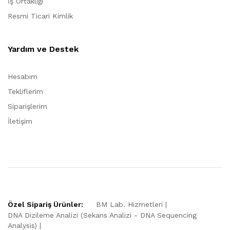
İş Ortaklığı
Resmi Ticari Kimlik
Yardım ve Destek
Hesabım
Tekliflerim
Siparişlerim
İletişim
Özel Sipariş Ürünler:
BM Lab. Hizmetleri
DNA Dizileme Analizi (Sekans Analizi - DNA Sequencing
Analysis)