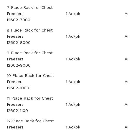
7 Place Rack for Chest
Freezers
1 Ad/pk
Aray
I2602-7000
8 Place Rack for Chest
Freezers
1 Ad/pk
Aray
I2602-8000
9 Place Rack for Chest
Freezers
1 Ad/pk
Aray
I2602-9000
10 Place Rack for Chest
Freezers
1 Ad/pk
Aray
I2602-1000
11 Place Rack for Chest
Freezers
1 Ad/pk
Aray
I2602-1100
12 Place Rack for Chest
Freezers
1 Ad/pk
Aray