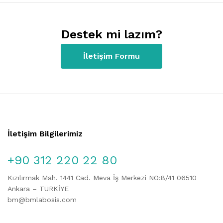
Destek mi lazım?
İletişim Formu
İletişim Bilgilerimiz
+90 312 220 22 80
Kızılırmak Mah. 1441 Cad. Meva İş Merkezi NO:8/41 06510
Ankara – TÜRKİYE
bm@bmlabosis.com