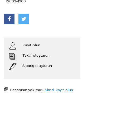
I2602-1200
Kayıt olun
Teklif oluşturun
Sipariş oluşturun
Hesabınız yok mu?
Şimdi kayıt olun