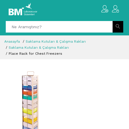
Anasayfa
Saklama Kutuları & Çalışma Rakları
Saklama Kutuları & Çalışma Rakları
Place Rack for Chest Freezers