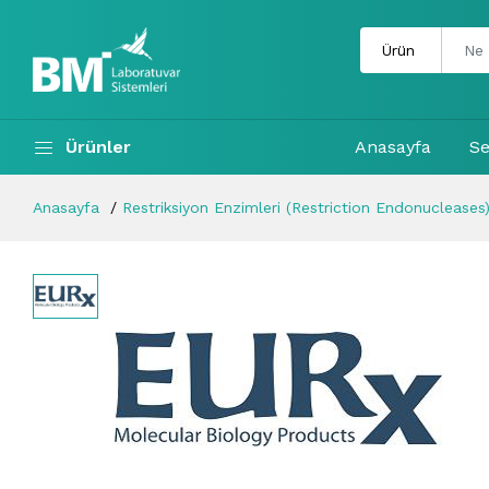
Ürünler
Anasayfa
Se
Anasayfa
Restriksiyon Enzimleri (Restriction Endonucleases