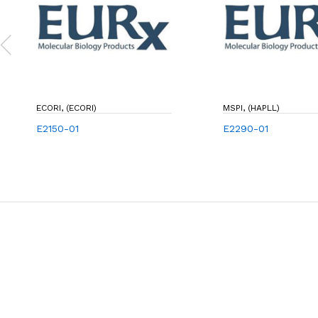
ECORI, (ECORI)
MSPI, (HAPLL)
E2150-01
E2290-01