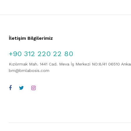
İletişim Bilgilerimiz
+90 312 220 22 80
Kızılırmak Mah. 1441 Cad. Meva İş Merkezi NO:8/41 06510 Ank
bm@bmlabosis.com