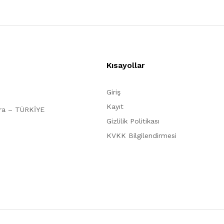
Kısayollar
Giriş
Kayıt
ara – TÜRKİYE
Gizlilik Politikası
KVKK Bilgilendirmesi