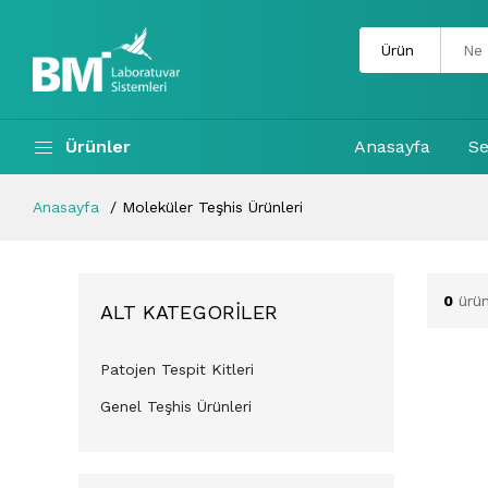
Ürünler
Anasayfa
Se
Anasayfa
Moleküler Teşhis Ürünleri
0
ürün
ALT KATEGORILER
Patojen Tespit Kitleri
Genel Teşhis Ürünleri