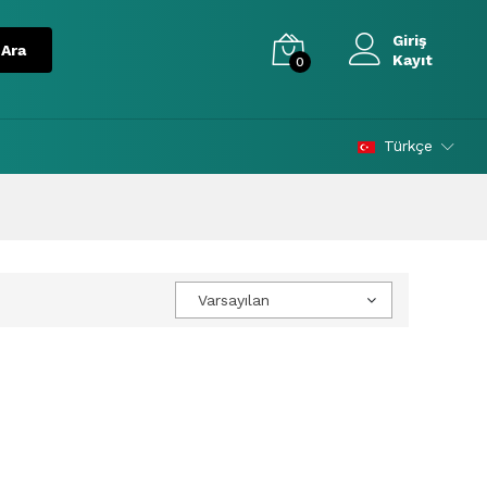
Giriş
Kayıt
0
Türkçe
Varsayılan