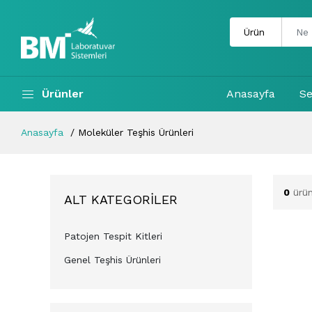
Ürünler
Anasayfa
Se
Anasayfa
Moleküler Teşhis Ürünleri
0
ürün
ALT KATEGORILER
Patojen Tespit Kitleri
Genel Teşhis Ürünleri