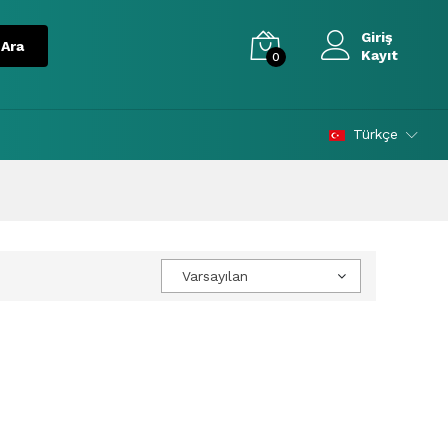
Giriş
Kayıt
0
Türkçe
Varsayılan