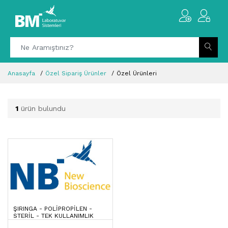
Anasayfa
Özel Sipariş Ürünler
Özel Ürünleri
1
ürün bulundu
ŞIRINGA - POLIPROPILEN -
STERIL - TEK KULLANIMLIK