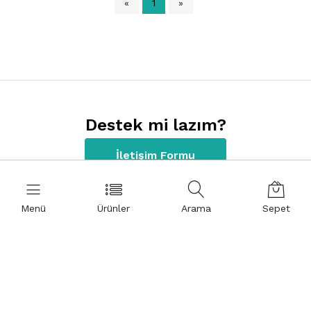
«
1
»
Destek mi lazım?
İletişim Formu
Menü
Ürünler
Arama
Sepet
İletişim Bilgilerimiz
+90 312 220 22 80