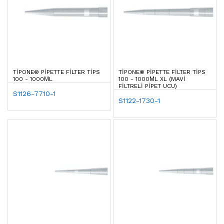
TIPONE® PIPETTE FILTER TIPS
TIPONE® PIPETTE FILTER TIPS
100 - 1000ΜL
100 - 1000ΜL XL (MAVI
FILTRELI PIPET UCU)
S1126-7710-1
S1122-1730-1