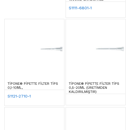
S1111-6801-1
TIPONE® PIPETTE FILTER TIPS
TIPONE® PIPETTE FILTER TIPS
0,1-10ΜL,
0,5-20ΜL (ÜRETİMDEN
KALDIRILMIŞTIR)
S1121-2710-1