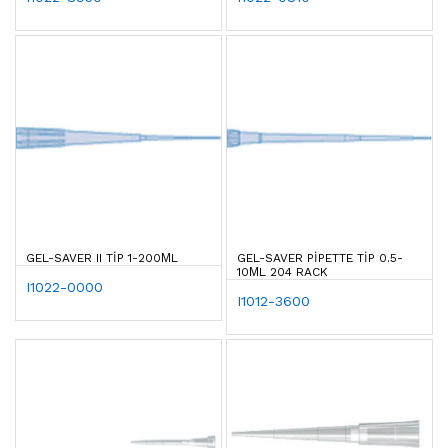
GEL-SAVER II TIP 1-200ΜL
GEL-SAVER PIPETTE TIP 0.5-
10ΜL 204 RACK
I1022-0000
I1012-3600