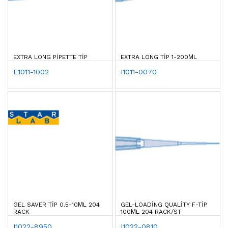
EXTRA LONG PIPETTE TIP
EXTRA LONG TIP 1-200ΜL
E1011-1002
I1011-0070
GEL SAVER TIP 0.5-10ΜL 204
GEL-LOADING QUALITY F-TIP
RACK
100ΜL 204 RACK/ST
I1022-8950
I1022-0810