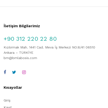
İletişim Bilgilerimiz
+90 312 220 22 80
Kızılırmak Mah. 1441 Cad. Meva İş Merkezi NO:8/41 06510
Ankara – TÜRKİYE
bm@bmlabosis.com
Kısayollar
Giriş
Kayıt