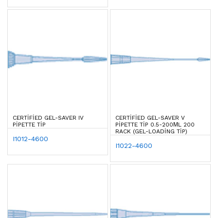
CERTIFIED GEL-SAVER IV
CERTIFIED GEL-SAVER V
PIPETTE TIP
PIPETTE TIP 0.5-200ΜL 200
RACK (GEL-LOADING TIP)
I1012-4600
I1022-4600