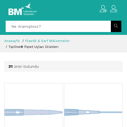
Anasayfa
Plastik & Sarf Malzemeler
TipOne® Pipet Uçları Ürünleri
31
ürün bulundu