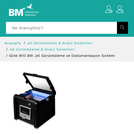
Anasayfa
Jel Görüntüleme & Analiz Sistemleri
Jel Görüntüleme & Analiz Sistemleri
Glite 900 BW Jel Görüntüleme ve Dokümantasyon Sistemi