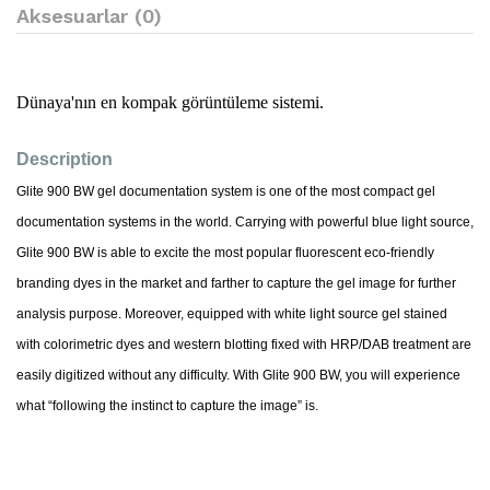
Aksesuarlar (0)
Dünaya'nın en kompak görüntüleme sistemi.
Description
Glite 900 BW gel documentation system is one of the most compact gel
documentation systems in the world. Carrying with powerful blue light source,
Glite 900 BW is able to excite the most popular fluorescent eco-friendly
branding dyes in the market and farther to capture the gel image for further
analysis purpose. Moreover, equipped with white light source gel stained
with colorimetric dyes and western blotting fixed with HRP/DAB treatment are
easily digitized without any difficulty. With Glite 900 BW, you will experience
what “following the instinct to capture the image” is.