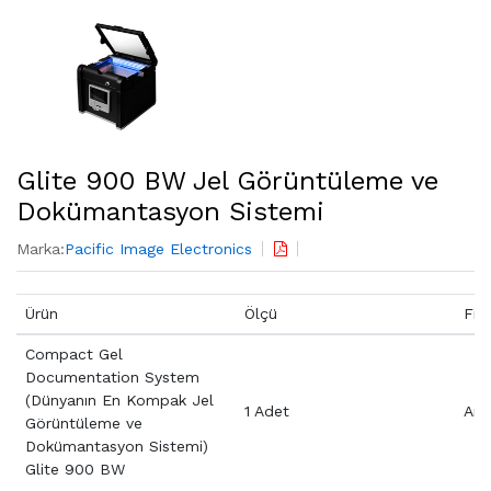
Glite 900 BW Jel Görüntüleme ve
Dokümantasyon Sistemi
Marka:
Pacific Image Electronics
Ürün
Ölçü
Fiy
Compact Gel
Documentation System
(Dünyanın En Kompak Jel
1 Adet
Aray
Görüntüleme ve
Dokümantasyon Sistemi)
Glite 900 BW