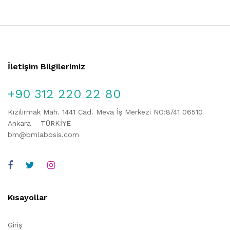
İletişim Bilgilerimiz
+90 312 220 22 80
Kızılırmak Mah. 1441 Cad. Meva İş Merkezi NO:8/41 06510
Ankara – TÜRKİYE
bm@bmlabosis.com
Kısayollar
Giriş