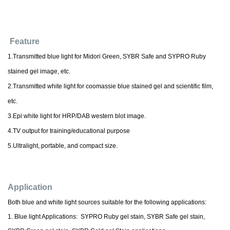
Feature
1.Transmitted blue light for Midori Green, SYBR Safe and SYPRO Ruby
stained gel image, etc.
2.Transmitted white light for coomassie blue stained gel and scientific film,
etc.
3.Epi white light for HRP/DAB western blot image.
4.TV output for training/educational purpose
5.Ultralight, portable, and compact size.
Application
Both blue and white light sources suitable for the following applications:
1. Blue light Applications: SYPRO Ruby gel stain, SYBR Safe gel stain,