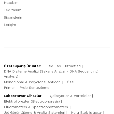
Hesabım
Tekliflerim
Siparişlerim
İletişim
Özel Sipariş Ürünler:
BM Lab. Hizmetleri
DNA Dizileme Analizi (Sekans Analizi - DNA Sequencing
Analysis)
Monoclonal & Polyclonal Anticor
Özel
Primer – Prob Sentezleme
Laboratuvar Cihazları:
Çalkayıcılar & Vorteksler
Elektroforezler (Electrophoresis)
Fluorometers & Spectrophotometers
Jel Görüntüleme & Analiz Sistemleri
Kuru Blok Isıtıcılar