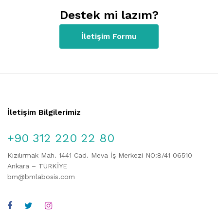
Destek mi lazım?
İletişim Formu
İletişim Bilgilerimiz
+90 312 220 22 80
Kızılırmak Mah. 1441 Cad. Meva İş Merkezi NO:8/41 06510
Ankara – TÜRKİYE
bm@bmlabosis.com