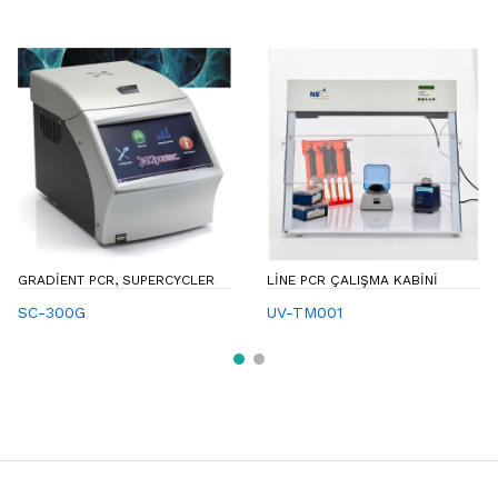
GRADIENT PCR, SUPERCYCLER
LINE PCR ÇALIŞMA KABINI
SC-300G
UV-TM001