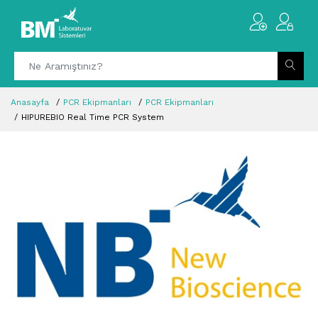
Anasayfa
PCR Ekipmanları
PCR Ekipmanları
HIPUREBIO Real Time PCR System