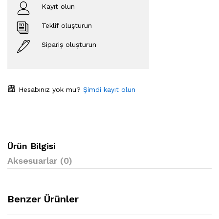
Kayıt olun
Teklif oluşturun
Sipariş oluşturun
Hesabınız yok mu?
Şimdi kayıt olun
Ürün Bilgisi
Aksesuarlar (0)
Benzer Ürünler