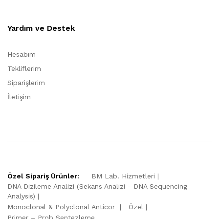
Yardım ve Destek
Hesabım
Tekliflerim
Siparişlerim
İletişim
Özel Sipariş Ürünler:
BM Lab. Hizmetleri
DNA Dizileme Analizi (Sekans Analizi - DNA Sequencing
Analysis)
Monoclonal & Polyclonal Anticor
Özel
Primer – Prob Sentezleme