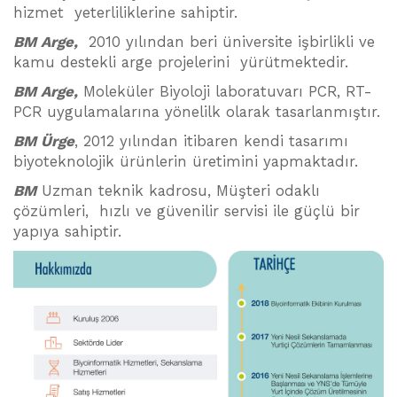
hizmet yeterliliklerine sahiptir.
BM Arge,
2010 yılından beri üniversite işbirlikli ve
kamu destekli arge projelerini yürütmektedir.
BM Arge,
Moleküler Biyoloji laboratuvarı PCR, RT-
PCR uygulamalarına yönelilk olarak tasarlanmıştır.
BM Ürge
, 2012 yılından itibaren kendi tasarımı
biyoteknolojik ürünlerin üretimini yapmaktadır.
BM
Uzman teknik kadrosu, Müşteri odaklı
çözümleri, hızlı ve güvenilir servisi ile güçlü bir
yapıya sahiptir.