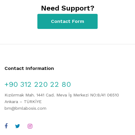
Need Support?
Contact Form
Contact Information
+90 312 220 22 80
Kızılırmak Mah. 1441 Cad. Meva İş Merkezi NO:8/41 06510
Ankara – TÜRKİYE
bm@bmlabosis.com